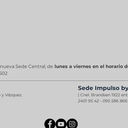
a nueva Sede Central, de
lunes a viernes en el horario d
 502
Sede Impulso b
 y Vázquez.
| Cnel. Brandsen 1922 ent
2401 95 42 - 095 586 866