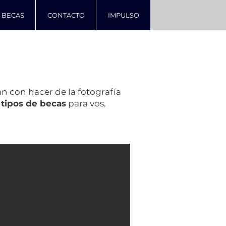
BECAS
CONTACTO
IMPULSO
n con hacer de la fotografía
 tipos de becas
para vos.