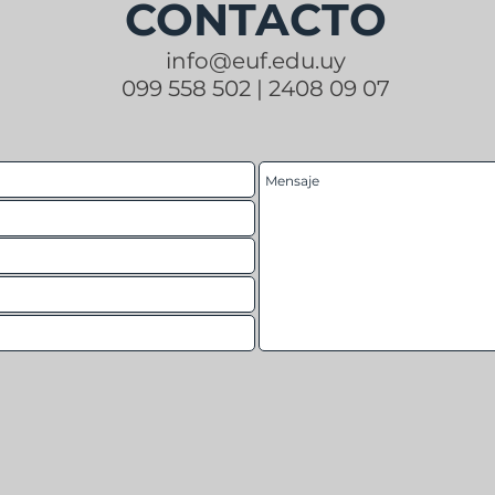
CONTACTO
info@euf.
edu.uy
099 558 502 | 2408 09 07