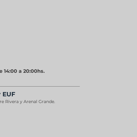
e 14:00 a 20:00hs.
y EUF
re Rivera y Arenal Grande.