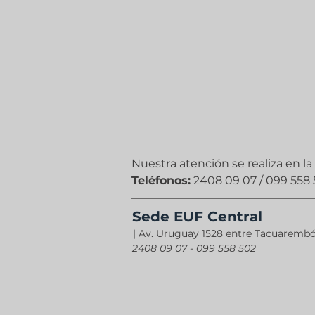
Nuestra atención se realiza en l
Teléfonos:
2408 09 07 / 099 558
Sede EUF Central
| Av. Uruguay 1528 entre Tacuarembó
2408 09 07 - 099 558 502