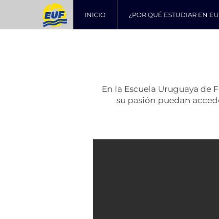
INICIO
¿POR QUÉ ESTUDIAR EN EU
En la Escuela Uruguaya de F
su pasión puedan accede