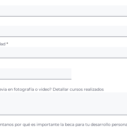
dad
evia en fotografía o video? Detallar cursos realizados
ntanos por qué es importante la beca para tu desarrollo personal